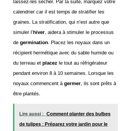
laissez-les sécher. Par la suite, marquez votre
calendrier car il est temps de stratifier les
graines. La stratification, qui n’est autre que
simuler l’
hiver
, aidera à stimuler le processus
de
germination
. Placez les noyaux dans un
récipient hermétique avec du sable humide ou
du terreau et
placez
le tout au réfrigérateur
pendant environ 8 à 10 semaines. Lorsque les
noyaux commencent à
germer
, ils sont prêts à
être plantés.
Lire aussi :
Comment planter des bulbes
de tulipes : Préparez votre jardin pour le