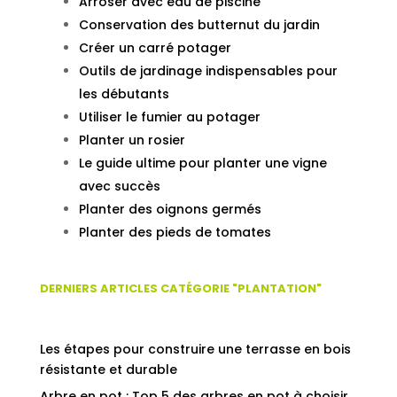
Arroser avec eau de piscine
Conservation des butternut du jardin
Créer un carré potager
Outils de jardinage indispensables pour
les débutants
Utiliser le fumier au potager
Planter un rosier
Le guide ultime pour planter une vigne
avec succès
Planter des oignons germés
Planter des pieds de tomates
DERNIERS ARTICLES CATÉGORIE "PLANTATION"
Les étapes pour construire une terrasse en bois
résistante et durable
Arbre en pot : Top 5 des arbres en pot à choisir