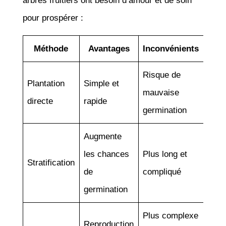
arbres fruitiers ont besoin d’amour et de soin
pour prospérer :
Méthode
Avantages
Inconvénients
Risque de
Plantation
Simple et
mauvaise
directe
rapide
germination
Augmente
les chances
Plus long et
Stratification
de
compliqué
germination
Plus complexe
Reproduction