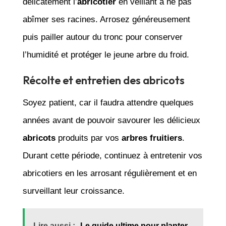
délicatement l’
abricotier
en veillant à ne pas
abîmer ses racines. Arrosez généreusement
puis pailler autour du tronc pour conserver
l’humidité et protéger le jeune arbre du froid.
Récolte et entretien des abricots
Soyez patient, car il faudra attendre quelques
années avant de pouvoir savourer les délicieux
abricots
produits par vos
arbres fruitiers
.
Durant cette période, continuez à entretenir vos
abricotiers en les arrosant régulièrement et en
surveillant leur croissance.
Lire aussi :
Le guide ultime pour planter