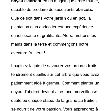
noyau
d’
abricot
en un magnifique arbre fruitier,
capable de produire de succulents
abricots
.
Que ce soit dans votre
jardin
ou en
pot
, la
plantation d’un abricotier est une expérience
enrichissante et gratifiante. Alors, mettons les
mains dans la terre et commençons notre
aventure fruitière !
Imaginez la joie de savourer vos propres fruits,
tendrement cueillis sur cet arbre que vous avez
patiemment aidé à germer. Comment planter un
noyau d’abricot devient alors une merveilleuse
quête où chaque étape, de la graine au fruitier,
se nourrit de votre passion. Vous apprendrez à