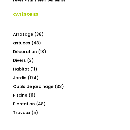
rêves – sans éternuements!
CATÉGORIES
Arrosage
(38)
astuces
(48)
Décoration
(13)
Divers
(3)
Habitat
(11)
Jardin
(174)
Outils de jardinage
(33)
Piscine
(11)
Plantation
(48)
Travaux
(5)