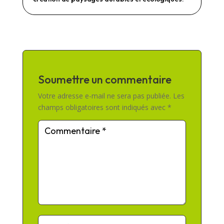
Soumettre un commentaire
Votre adresse e-mail ne sera pas publiée.
Les
champs obligatoires sont indiqués avec
*