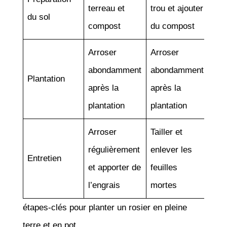
terreau et
trou et ajouter
du sol
compost
du compost
Arroser
Arroser
abondamment
abondamment
Plantation
après la
après la
plantation
plantation
Arroser
Tailler et
régulièrement
enlever les
Entretien
et apporter de
feuilles
l’engrais
mortes
étapes-clés pour planter un rosier en pleine
terre et en pot