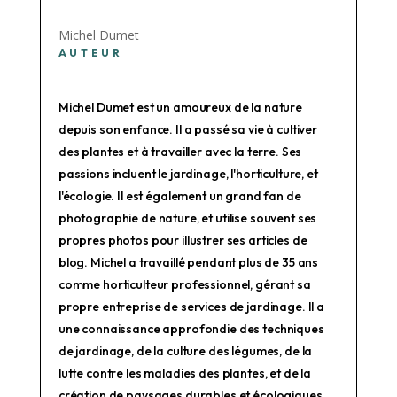
Michel Dumet
AUTEUR
Michel Dumet est un amoureux de la nature
depuis son enfance. Il a passé sa vie à cultiver
des plantes et à travailler avec la terre. Ses
passions incluent le jardinage, l'horticulture, et
l'écologie. Il est également un grand fan de
photographie de nature, et utilise souvent ses
propres photos pour illustrer ses articles de
blog. Michel a travaillé pendant plus de 35 ans
comme horticulteur professionnel, gérant sa
propre entreprise de services de jardinage. Il a
une connaissance approfondie des techniques
de jardinage, de la culture des légumes, de la
lutte contre les maladies des plantes, et de la
création de paysages durables et écologiques.