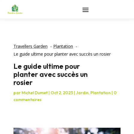
Travellers Garden
Plantation
Le guide ultime pour planter avec succès un rosier
Le guide ultime pour
planter avec succès un
rosier
par
Michel Dumet
|
Oct 2, 2023
|
Jardin
,
Plantation
|
0
commentaires