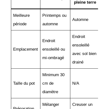
pleine terre
Meilleure
Printemps ou
Automne
période
automne
Endroit
Endroit
ensoleillé
Emplacement
ensoleillé ou
avec sol bien
mi-ombragé
drainé
Minimum 30
Taille du pot
cm de
N/A
diamètre
Mélanger
Creuser un
Préparation