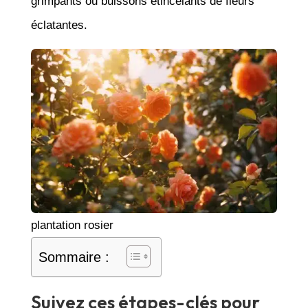
grimpants ou buissons étincelants de fleurs
éclatantes.
plantation rosier
Sommaire :
Suivez ces étapes-clés pour