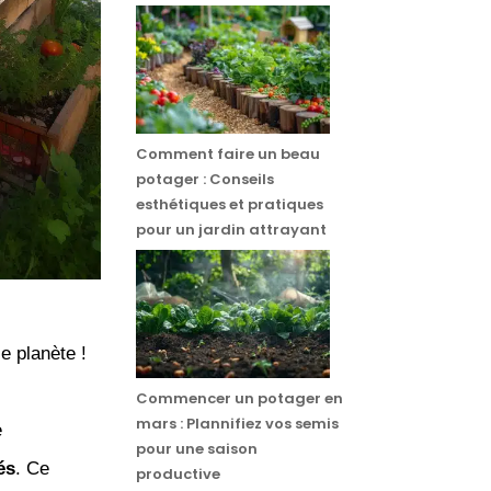
Comment faire un beau
potager : Conseils
esthétiques et pratiques
pour un jardin attrayant
e planète !
Commencer un potager en
mars : Plannifiez vos semis
e
pour une saison
és
. Ce
productive