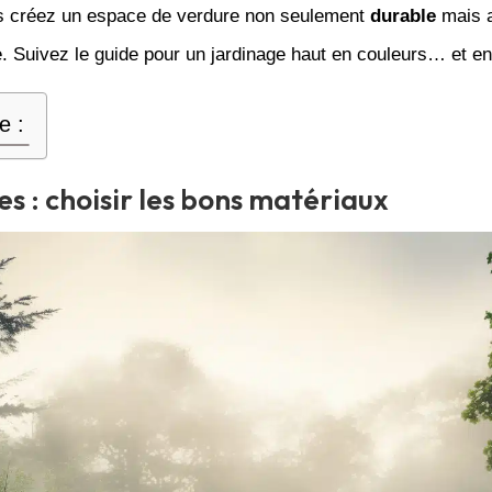
us créez un espace de verdure non seulement
durable
mais a
. Suivez le guide pour un jardinage haut en couleurs… et en
e :
es : choisir les bons matériaux