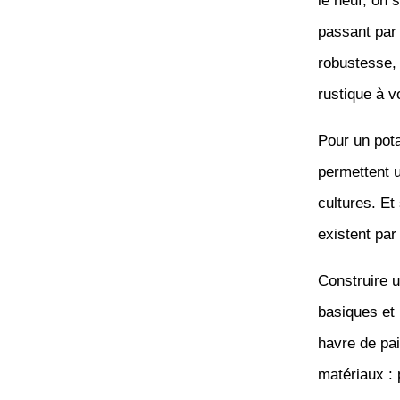
le neuf, on 
passant par
robustesse,
rustique à v
Pour un pot
permettent u
cultures. Et
existent par
Construire 
basiques et
havre de pai
matériaux : 