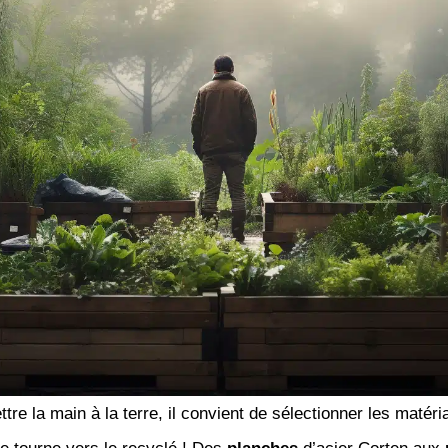
tre la main à la terre, il convient de sélectionner les matér