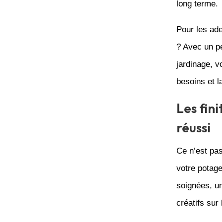
long terme.
Pour les ade
? Avec un pe
jardinage, v
besoins et 
Les fini
réussi
Ce n’est pas
votre potage
soignées, u
créatifs sur 