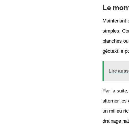
Le mont
Maintenant 
simples. Co
planches ou 
géotextile p
Lire aussi
Par la suite,
alterner le
un milieu ri
drainage nat