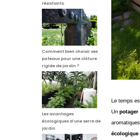
résistants.
Comment bien choisir ses
poteaux pour une clôture
rigide de jardin ?
Le temps est
Un
potager
Les avantages
écologiques d’une serre de
aromatiques.
jardin
écologique