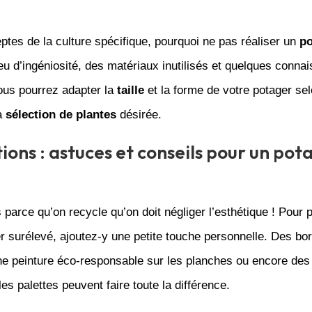
ptes de la culture spécifique, pourquoi ne pas réaliser un
po
u d’ingéniosité, des matériaux inutilisés et quelques conna
ous pourrez adapter la
taille
et la forme de votre potager se
la
sélection de plantes
désirée.
tions : astuces et conseils pour un pot
 parce qu’on recycle qu’on doit négliger l’esthétique ! Pour 
r surélevé, ajoutez-y une petite touche personnelle. Des bo
ne peinture éco-responsable sur les planches ou encore des
les palettes peuvent faire toute la différence.