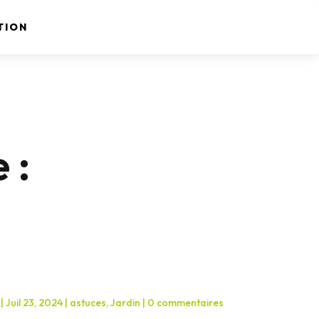
TION
 :
|
Juil 23, 2024
|
astuces
,
Jardin
|
0 commentaires