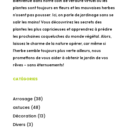
Bienvenue dans notre coin de verdure virtuel où les
plantes sont toujours en fleurs et les mauvaises herbes
n’osent pas pousser. Ici, on parle de jardinage sans se
salir les mains! Vous découvrirez les secrets des
plantes les plus capricieuses et apprendrez à prédire
les prochaines coqueluches du monde végétal. Alors,
laissez le charme de la nature opérer, car même si
l’herbe semble toujours plus verte ailleurs, nous
promettons de vous aider à obtenir le jardin de vos
rêves – sans éternuements!
CATÉGORIES
Arrosage
(38)
astuces
(48)
Décoration
(13)
Divers
(3)