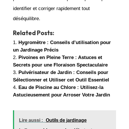
identifier et corriger rapidement tout
déséquilibre.
Related Posts:
Hygromètre : Conseils d’utilisation pour
un Jardinage Précis
Pivoines en Pleine Terre : Astuces et
Secrets pour une Floraison Spectaculaire
Pulvérisateur de Jardin : Conseils pour
Sélectionner et Utiliser cet Outil Essentiel
Eau de Piscine au Chlore : Utilisez-la
Astucieusement pour Arroser Votre Jardin
Lire aussi :
Outils de jardinage