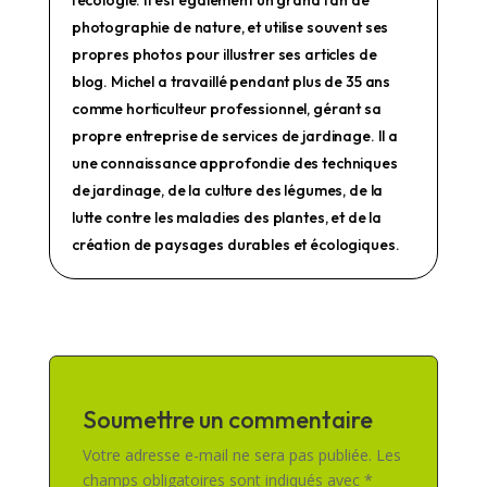
l'écologie. Il est également un grand fan de
photographie de nature, et utilise souvent ses
propres photos pour illustrer ses articles de
blog. Michel a travaillé pendant plus de 35 ans
comme horticulteur professionnel, gérant sa
propre entreprise de services de jardinage. Il a
une connaissance approfondie des techniques
de jardinage, de la culture des légumes, de la
lutte contre les maladies des plantes, et de la
création de paysages durables et écologiques.
Soumettre un commentaire
Votre adresse e-mail ne sera pas publiée.
Les
champs obligatoires sont indiqués avec
*