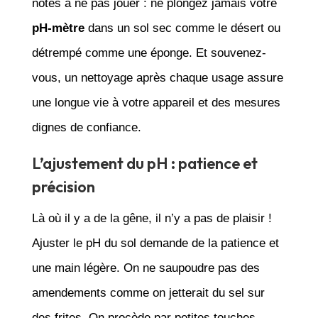
notes à ne pas jouer : ne plongez jamais votre
pH-mètre
dans un sol sec comme le désert ou
détrempé comme une éponge. Et souvenez-
vous, un nettoyage après chaque usage assure
une longue vie à votre appareil et des mesures
dignes de confiance.
L’ajustement du pH : patience et
précision
Là où il y a de la gêne, il n’y a pas de plaisir !
Ajuster le pH du sol demande de la patience et
une main légère. On ne saupoudre pas des
amendements comme on jetterait du sel sur
des frites. On procède par petites touches,