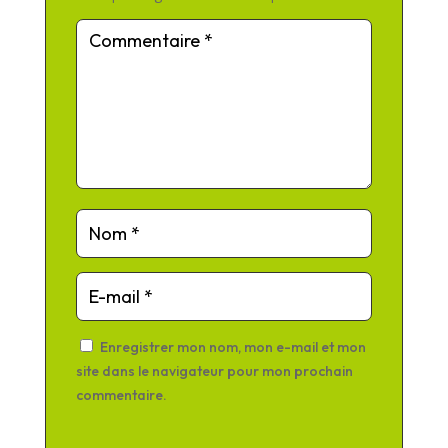
Enregistrer mon nom, mon e-mail et mon
site dans le navigateur pour mon prochain
commentaire.