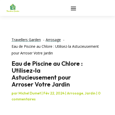
Travellers Garden
Arrosage
Eau de Piscine au Chlore : Utilisez-la Astucieusement
pour Arroser Votre Jardin
Eau de Piscine au Chlore :
Utilisez-la
Astucieusement pour
Arroser Votre Jardin
par
Michel Dumet
|
Fév 22, 2024
|
Arrosage
,
Jardin
|
0
commentaires