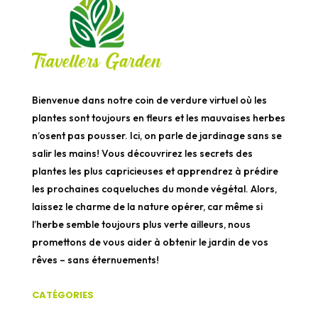
Bienvenue dans notre coin de verdure virtuel où les
plantes sont toujours en fleurs et les mauvaises herbes
n’osent pas pousser. Ici, on parle de jardinage sans se
salir les mains! Vous découvrirez les secrets des
plantes les plus capricieuses et apprendrez à prédire
les prochaines coqueluches du monde végétal. Alors,
laissez le charme de la nature opérer, car même si
l’herbe semble toujours plus verte ailleurs, nous
promettons de vous aider à obtenir le jardin de vos
rêves – sans éternuements!
CATÉGORIES