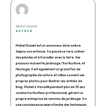
Michel Dumet
AUTEUR
Michel Dumet est un amoureux de la nature
depuis son enfance. Il a passé sa vie à cultiver
des plantes et à travailler avec la terre. Ses
passions incluent le jardinage, l'horticulture, et
l'écologie. Il est également un grand fan de
photographie de nature, et utilise souvent ses
propres photos pour illustrer ses articles de
blog. Michel a travaillé pendant plus de 35 ans
comme horticulteur professionnel, gérant sa
propre entreprise de services de jardinage. Il a
une connaissance approfondie des techniques