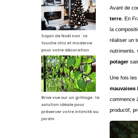
Avant de com
terre
. En Fr
la composit
Sapin de Noël noir : la
réaliser un 
touche chic et moderne
pour votre décoration
nutriments.
potager
sai
Une fois les
mauvaises 
Brise vue sur un grillage : la
commence à 
solution idéale pour
productif, p
préserver votre intimité au
jardin