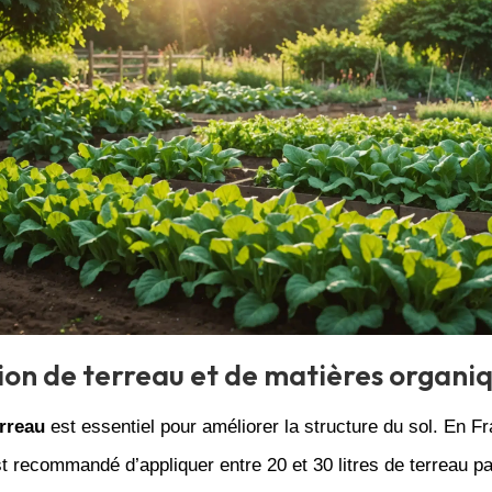
tion de terreau et de matières organi
erreau
est essentiel pour améliorer la structure du sol. En F
st recommandé d’appliquer entre 20 et 30 litres de terreau p