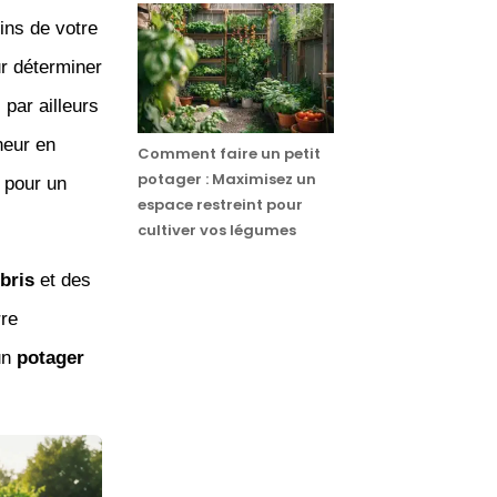
ins de votre
ur déterminer
par ailleurs
eneur en
Comment faire un petit
potager : Maximisez un
 pour un
espace restreint pour
cultiver vos légumes
bris
et des
rre
un
potager