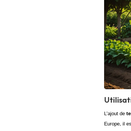
Utilisa
L’ajout de
t
Europe, il e