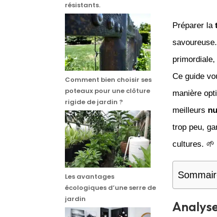
résistants.
Préparer la
savoureuse
primordiale
Ce guide vou
Comment bien choisir ses
poteaux pour une clôture
manière opt
rigide de jardin ?
meilleurs
nu
trop peu, ga
cultures. 🌱
Sommair
Les avantages
écologiques d’une serre de
jardin
Analyse