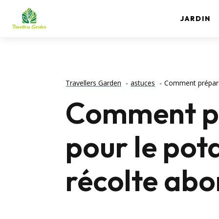
JARDIN
Travellers Garden
astuces
Comment préparer
Comment pr
pour le pot
récolte ab