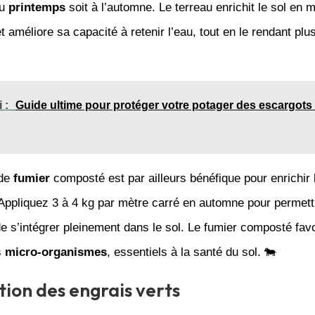
au
printemps
soit à l’automne. Le terreau enrichit le sol en m
t améliore sa capacité à retenir l’eau, tout en le rendant plus
 :
Guide ultime pour protéger votre potager des escargots 
 de
fumier
composté est par ailleurs bénéfique pour enrichir 
 Appliquez 3 à 4 kg par mètre carré en automne pour permett
e s’intégrer pleinement dans le sol. Le fumier composté fav
s
micro-organismes
, essentiels à la santé du sol. 🐄
tion des engrais verts