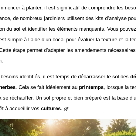
mencer à planter, il est significatif de comprendre les beso
ance, de nombreux jardiniers utilisent des kits d’analyse po
ion du
sol
et identifier les éléments manquants. Vous pouvez 
test simple à l’aide d’un bocal pour évaluer la texture et la t
 Cette étape permet d’adapter les amendements nécessaires
n.
 besoins identifiés, il est temps de débarrasser le sol des
dé
herbes
. Cela se fait idéalement au
printemps
, lorsque la te
se réchauffer. Un sol propre et bien préparé est la base d’
rêt à accueillir vos
cultures
. 🌿