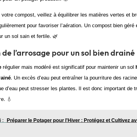
 votre compost, veillez à équilibrer les matières vertes et br
gulièrement pour favoriser l’aération. Un compost bien géré 
 un sol sain et fertile. 🌿
 de l’arrosage pour un sol bien drainé
e
régulier mais modéré est significatif pour maintenir un sol
rainé
. Un excès d’eau peut entraîner la pourriture des racine
 d’eau peut stresser les plantes. Il est donc important de t
re. 💧
 :
Préparer le Potager pour l'Hiver : Protégez et Cultivez a