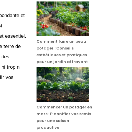
ondante et
t
t essentiel.
Comment faire un beau
e terre de
potager : Conseils
esthétiques et pratiques
e des
pour un jardin attrayant
ni trop ni
ir vos
Commencer un potager en
mars : Plannifiez vos semis
pour une saison
productive