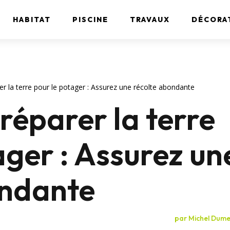
HABITAT
PISCINE
TRAVAUX
DÉCORA
 la terre pour le potager : Assurez une récolte abondante
éparer la terre
ager : Assurez un
ondante
par
Michel Dume