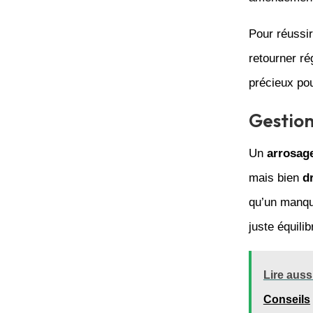
Pour réussir
retourner ré
précieux pour
Gestion
Un
arrosag
mais bien
d
qu’un manque
juste équilib
Lire aussi
Conseils