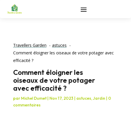
Travellers Garden
astuces
Comment éloigner les oiseaux de votre potager avec
efficacité ?
Comment éloigner les
oiseaux de votre potager
avec efficacité ?
par
Michel Dumet
|
Nov 17, 2023
|
astuces
,
Jardin
|
0
commentaires