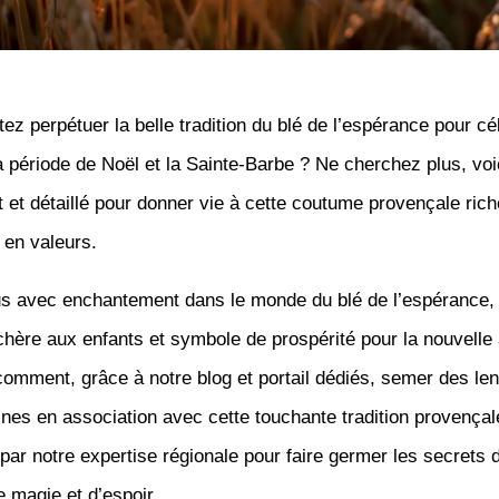
ez perpétuer la belle tradition du blé de l’espérance pour cé
 période de Noël et la Sainte-Barbe ? Ne cherchez plus, voic
 et détaillé pour donner vie à cette coutume provençale rich
 en valeurs.
s avec enchantement dans le monde du blé de l’espérance, 
chère aux enfants et symbole de prospérité pour la nouvelle
mment, grâce à notre blog et portail dédiés, semer des lent
ines en association avec cette touchante tradition provençal
par notre expertise régionale pour faire germer les secrets d
 magie et d’espoir.