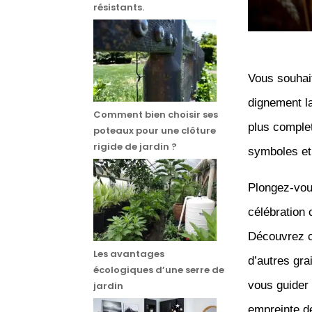
résistants.
Vous souhait
dignement la
Comment bien choisir ses
plus complet
poteaux pour une clôture
rigide de jardin ?
symboles et
Plongez-vou
célébration 
Découvrez co
Les avantages
d’autres gra
écologiques d’une serre de
vous guider 
jardin
empreinte de