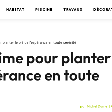
HABITAT
PISCINE
TRAVAUX
DÉCORA
r planter le blé de l’espérance en toute sérénité
time pour planter
pérance en toute
par
Michel Dumet
|