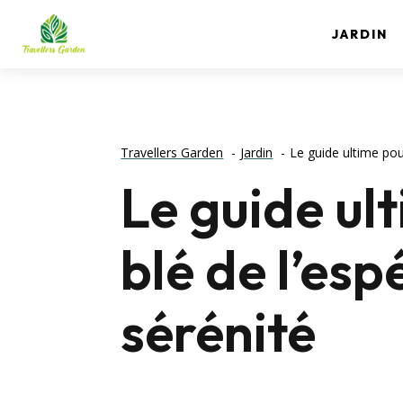
JARDIN
Travellers Garden
Jardin
Le guide ultime pou
Le guide ul
blé de l’es
sérénité