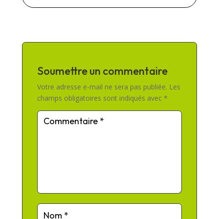
Soumettre un commentaire
Votre adresse e-mail ne sera pas publiée.
Les
champs obligatoires sont indiqués avec
*