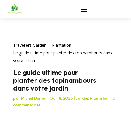
Travellers Garden
Plantation
Le guide ultime pour planter des topinambours dans
votre jardin
Le guide ultime pour
planter des topinambours
dans votre jardin
par
Michel Dumet
|
Oct 18, 2023
|
Jardin
,
Plantation
|
0
commentaires