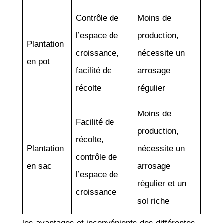
Contrôle de
Moins de
l’espace de
production,
Plantation
croissance,
nécessite un
en pot
facilité de
arrosage
récolte
régulier
Moins de
Facilité de
production,
récolte,
Plantation
nécessite un
contrôle de
en sac
arrosage
l’espace de
régulier et un
croissance
sol riche
les avantages et inconvénients des différentes