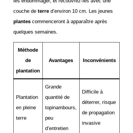
les endommager, et recouvrez-les avec une
couche de
terre
d’environ 10 cm. Les jeunes
plantes
commenceront à apparaître après
quelques semaines.
Méthode
de
Avantages
Inconvénients
plantation
Grande
Difficile à
Plantation
quantité de
déterrer, risque
en pleine
topinambours,
de propagation
terre
peu
invasive
d’entretien