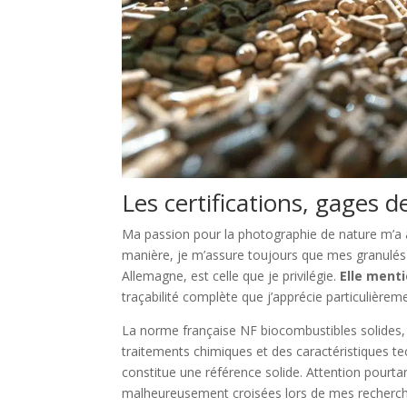
Les certifications, gages 
Ma passion pour la photographie de nature m’a ap
manière, je m’assure toujours que mes granulés p
Allemagne, est celle que je privilégie.
Elle menti
traçabilité complète que j’apprécie particulièrem
La norme française NF biocombustibles solides,
traitements chimiques et des caractéristiques te
constitue une référence solide. Attention pourta
malheureusement croisées lors de mes recherch