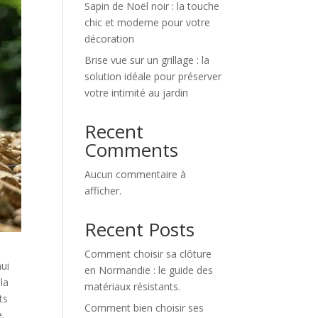
Sapin de Noël noir : la touche
chic et moderne pour votre
décoration
Brise vue sur un grillage : la
solution idéale pour préserver
votre intimité au jardin
Recent
Comments
Aucun commentaire à
afficher.
Recent Posts
Comment choisir sa clôture
hui
en Normandie : le guide des
la
matériaux résistants.
ts
Comment bien choisir ses
e.