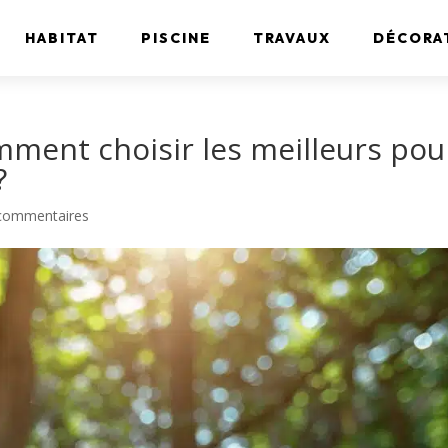
HABITAT
PISCINE
TRAVAUX
DÉCORA
mment choisir les meilleurs pou
​
commentaires