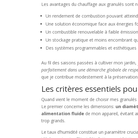
Les avantages du chauffage aux granulés sont 
Un rendement de combustion pouvant attein
Une solution économique face aux énergies fo
Un combustible renouvelable à faible émissio
Un stockage pratique et moins encombrant que
Des systèmes programmables et esthétiques
Au fil des saisons passées à cultiver mon jardin,
parfaitement dans une démarche globale de resp
que je contribue modestement à la préservation 
Les critères essentiels pou
Quand vient le moment de choisir mes granulés p
Le premier concerne les dimensions:
un diamèt
alimentation fluide
de mon appareil, évitant a
trop grands.
Le taux d’humidité constitue un paramètre cruci