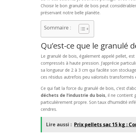
Choisir le bon granulé de bois peut considérab
préservant notre belle planète.
Sommaire :
Qu’est-ce que le granulé d
Le granulé de bois, également appelé pellet, est
compressés à haute pression. J’apprécie particu
sa longueur de 2 à 3 cm qui facilite son stockag
ces résidus autrefois peu valorisés transformés 
Ce qui fait la force du granulé de bois, c’est d’
déchets de l’industrie du bois
, il ne contient
particulièrement propre. Son taux d’humidité inf
cendres.
Lire aussi :
Prix pellets sac 15 kg : C