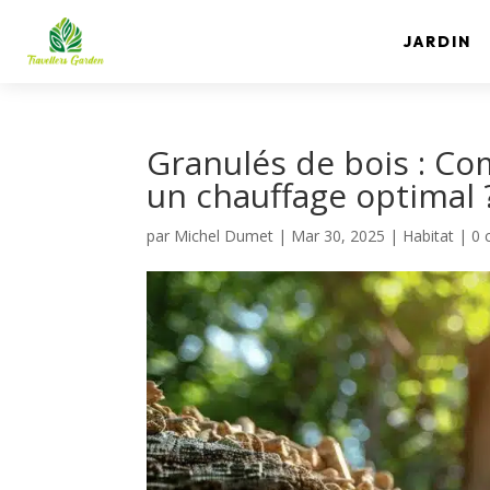
JARDIN
Granulés de bois : Co
un chauffage optimal ?
par
Michel Dumet
|
Mar 30, 2025
|
Habitat
|
0 