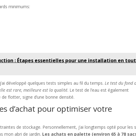
dards minimums:
tion : Étapes essentielles pour une installation en tou
 j’ai développé quelques tests simples au fil du temps.
Le test du fond 
le est rare, meilleure est la qualité
. Le test de l’eau est également
e de flotter, signe d’une bonne densité.
s d’achat pour optimiser votre
raintes de stockage. Personnellement, j’ai longtemps opté pour les 
ns mon abri de jardin.
Les achats en palette (environ 65 à 78 sac