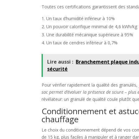
Toutes ces certifications garantissent des stan
Un taux d’humidité inférieur à 10%
Un pouvoir calorifique minimal de 4,6 kWh/kg
Une durabilité mécanique supérieure à 95%
Un taux de cendres inférieur à 0,7%
Lire aussi :
Branchement plaque induc
sécurité​
Pour vérifier rapidement la qualité des granulés,
sac permet d’évaluer la présence de sciure – plus el
révélateur: un granulé de qualité coule plutôt qu
Conditionnement et astuce
chauffage
Le choix du conditionnement dépend de vos cont
de 15 kg, plus faciles à manipuler et à ranger da