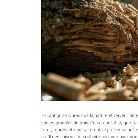
En tant qu’amoureux de la nature et fervent déf
sur les granulés de bois. Ce combustible, que j’
forêt, représente une alternative précieuse aux é
au fil des saisons, je souhaite partager avec vo