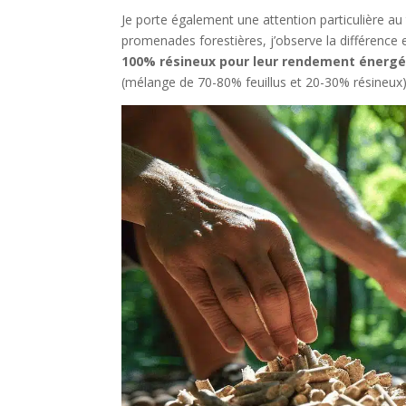
Je porte également une attention particulière au
promenades forestières, j’observe la différence 
100% résineux pour leur rendement énergé
(mélange de 70-80% feuillus et 20-30% résineu