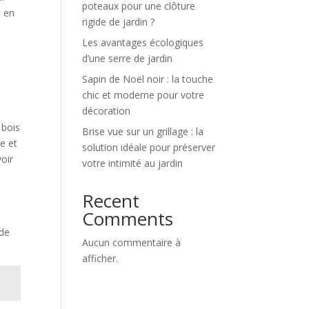
poteaux pour une clôture
t en
rigide de jardin ?
Les avantages écologiques
d’une serre de jardin
Sapin de Noël noir : la touche
chic et moderne pour votre
décoration
 bois
Brise vue sur un grillage : la
e et
solution idéale pour préserver
voir
votre intimité au jardin
Recent
Comments
 de
Aucun commentaire à
afficher.