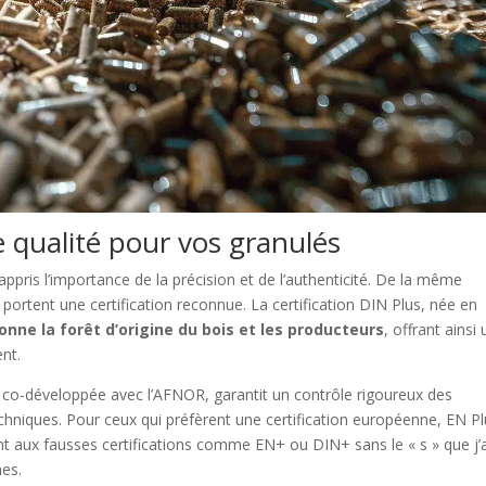
de qualité pour vos granulés
pris l’importance de la précision et de l’authenticité. De la même
ortent une certification reconnue. La certification DIN Plus, née en
onne la forêt d’origine du bois et les producteurs
, offrant ainsi
ent.
 co-développée avec l’AFNOR, garantit un contrôle rigoureux des
chniques. Pour ceux qui préfèrent une certification européenne, EN P
nt aux fausses certifications comme EN+ ou DIN+ sans le « s » que j’a
es.