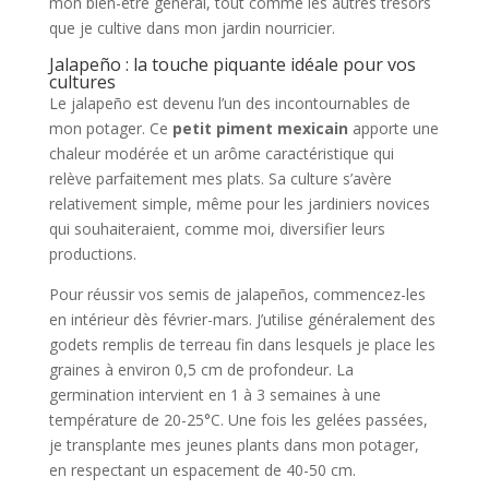
mon bien-être général, tout comme les autres trésors
que je cultive dans mon jardin nourricier.
Jalapeño : la touche piquante idéale pour vos
cultures
Le jalapeño est devenu l’un des incontournables de
mon potager. Ce
petit piment mexicain
apporte une
chaleur modérée et un arôme caractéristique qui
relève parfaitement mes plats. Sa culture s’avère
relativement simple, même pour les jardiniers novices
qui souhaiteraient, comme moi, diversifier leurs
productions.
Pour réussir vos semis de jalapeños, commencez-les
en intérieur dès février-mars. J’utilise généralement des
godets remplis de terreau fin dans lesquels je place les
graines à environ 0,5 cm de profondeur. La
germination intervient en 1 à 3 semaines à une
température de 20-25°C. Une fois les gelées passées,
je transplante mes jeunes plants dans mon potager,
en respectant un espacement de 40-50 cm.