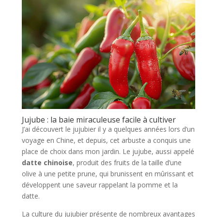
Jujube : la baie miraculeuse facile à cultiver
J’ai découvert le jujubier il y a quelques années lors d’un
voyage en Chine, et depuis, cet arbuste a conquis une
place de choix dans mon jardin. Le jujube, aussi appelé
datte chinoise
, produit des fruits de la taille d’une
olive à une petite prune, qui brunissent en mûrissant et
développent une saveur rappelant la pomme et la
datte.
La culture du jujubier présente de nombreux avantages