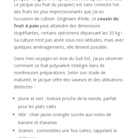
Le jacque (ou fruit du jacquier) est sans conteste l’un
des fruits les plus impressionnants que j’ai eu
l’occasion de cultiver. Originaire d’Inde, ce
cousin du
fruit à pain
peut atteindre des dimensions
stupéfiantes, certains spécimens dépassant les 35 kg !
Sa culture n’est pas aisée sous nos latitudes, mais avec
quelques aménagements, elle devient possible.
Dans mes voyages en Asie du Sud-Est, j’ai pu observer
comment ce fruit polyvalent s’intègre dans de
nombreuses préparations. Selon son stade de
maturité, le jacque offre des saveurs et des utilisations
distinctes :
Jeune et vert : texture proche de la viande, parfait
pour les plats salés
Mûr : chair jaune-orangée sucrée aux notes de
banane et d’ananas
Graines : comestibles une fois cuites, rappelant la