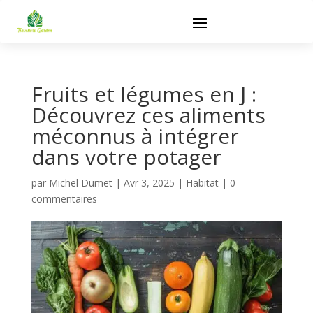
Fruits et légumes en J :
Découvrez ces aliments
méconnus à intégrer
dans votre potager​
par
Michel Dumet
|
Avr 3, 2025
|
Habitat
|
0
commentaires