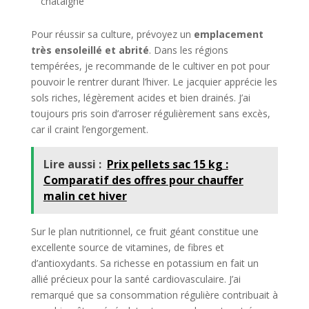
châtaigne
Pour réussir sa culture, prévoyez un
emplacement
très ensoleillé et abrité
. Dans les régions
tempérées, je recommande de le cultiver en pot pour
pouvoir le rentrer durant l’hiver. Le jacquier apprécie les
sols riches, légèrement acides et bien drainés. J’ai
toujours pris soin d’arroser régulièrement sans excès,
car il craint l’engorgement.
Lire aussi :
Prix pellets sac 15 kg :
Comparatif des offres pour chauffer
malin cet hiver​
Sur le plan nutritionnel, ce fruit géant constitue une
excellente source de vitamines, de fibres et
d’antioxydants. Sa richesse en potassium en fait un
allié précieux pour la santé cardiovasculaire. J’ai
remarqué que sa consommation régulière contribuait à