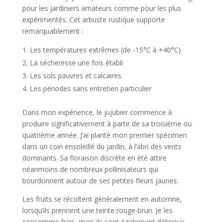
pour les jardiniers amateurs comme pour les plus
expérimentés. Cet arbuste rustique supporte
remarquablement :
Les températures extrêmes (de -15°C à +40°C)
La sécheresse une fois établi
Les sols pauvres et calcaires
Les périodes sans entretien particulier
Dans mon expérience, le jujubier commence à
produire significativement à partir de sa troisième ou
quatrième année. J’ai planté mon premier spécimen
dans un coin ensoleillé du jardin, à l’abri des vents
dominants. Sa floraison discrète en été attire
néanmoins de nombreux pollinisateurs qui
bourdonnent autour de ses petites fleurs jaunes.
Les fruits se récoltent généralement en automne,
lorsqu’ils prennent une teinte rouge-brun. Je les
consomme frais, mais ils sont également délicieux